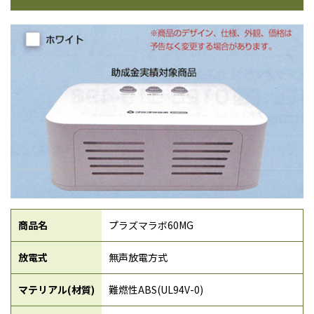
商品名
プラズマラボ60MG
放電式
無声放電方式
マテリアル(材質)
難燃性ABS(UL94V-0)