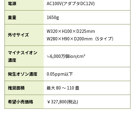
電源
AC100V(アダプタDC12V)
重量
1650g
W320×H100×D225mm
外寸サイズ
​​​​​​​W280×H90×D200mm（Sタイプ）
マイナスイオン
≒6,000万個ion/cm²
濃度
発生オゾン濃度
0.05ppm以下
推奨面積
最大 80 〜 110 畳
希望小売価格
￥327,800(税込)