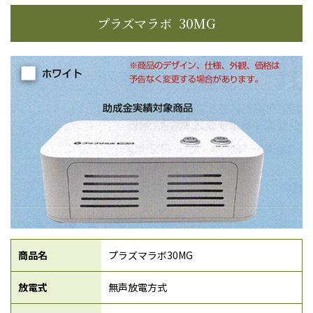
プラズマラボ 30MG
商品名
プラズマラボ30MG
放電式
無声放電方式