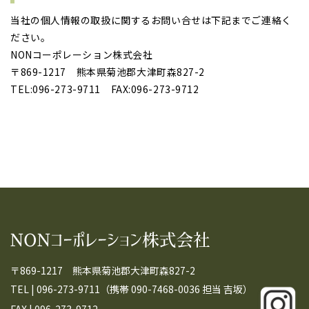
当社の個人情報の取扱に関するお問い合せは下記までご連絡く
ださい。
NONコーポレーション株式会社
〒869-1217 熊本県菊池郡大津町森827-2
TEL:
096-273-9711
FAX:096-273-9712
〒869-1217 熊本県菊池郡大津町森827-2
TEL |
096-273-9711
（携帯 090-7468-0036 担当 吉坂）
FAX | 096-273-9712